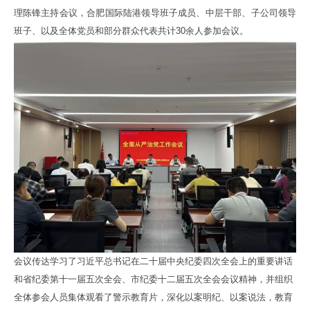
理陈锋主持会议，合肥国际陆港领导班子成员、中层干部、子公司领导
班子、以及全体党员和部分群众代表共计30余人参加会议。
会议传达学习了习近平总书记在二十届中央纪委四次全会上的重要讲话
和省纪委第十一届五次全会、市纪委十二届五次全会会议精神，并组织
全体参会人员集体观看了警示教育片，深化以案明纪、以案说法，教育