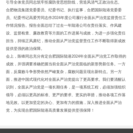
引导全体党员同志筑牢拒腐防变思想防线，营造风清气正政治生态。
合肥物流集团党委委员、纪委书记、执行监事，合肥国际陆港党委委
员、纪委书记高爱芳同志作2024年度公司履行全面从严治党监督责任工
作情况报告。报告全面总结了过去一年陆港公司在责任落实、作风建
设、监督检查、廉政教育等方面的工作进展与成效，为进一步强化责任
担当，持续正风肃纪，推动全面从严治党监督责任工作不断取得新成效
提供坚强的政治保障。
会上，陈锋同志充分肯定合肥国际陆港2024年全面从严治党工作取得的
成效，并强调要准确把握当前全面从严治党面临的新形势新任务。一方
面，反腐败斗争形势依然严峻复杂，腐败问题呈现出新特点。另一方
面，推进中国式现代化对全面从严治党提出了更高要求。我们要清醒认
识到，全面从严治党是一项长期任务，是一项系统工程，必须加强组织
领导，必须以更高的标准、更严的要求、更实的举措，推动各项工作落
地见效。以更加坚定的决心、更加有力的措施，深入推进全面从严治
党，为实现合肥国际陆港高质量发展提供坚强保障！