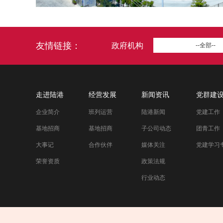
友情链接：
政府机构
--全部--
走进陆港
经营发展
新闻资讯
党群建
企业简介
班列运营
陆港新闻
党建工作
基地招商
基地招商
子公司动态
团青工作
大事记
合作伙伴
媒体关注
党建学习
荣誉资质
政策法规
行业动态