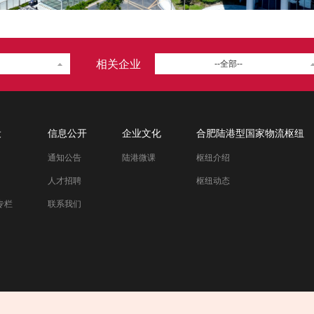
相关企业
--全部--
设
信息公开
企业文化
合肥陆港型国家物流枢纽
通知公告
陆港微课
枢纽介绍
人才招聘
枢纽动态
专栏
联系我们