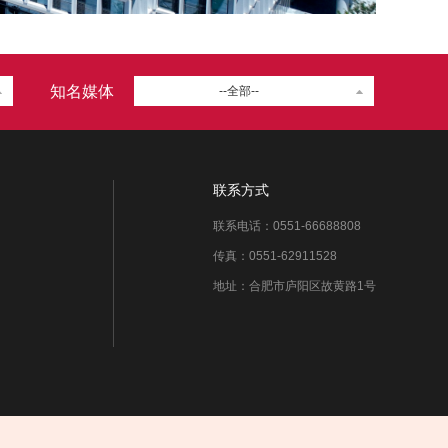
知名媒体
--全部--
联系方式
联系电话：0551-66688808
传真：0551-62911528
地址：合肥市庐阳区故黄路1号