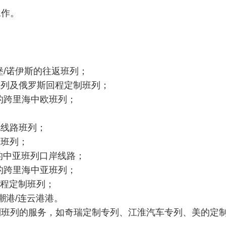
工作。
伊斯的往返班列；
俄罗斯回程定制班列；
里海中欧班列；
路班列；
班列；
亚班列口岸线路；
里海中亚班列；
定制班列；
潮港/连云港港。
制班列的服务，如奇瑞定制专列、江淮汽车专列、美的定