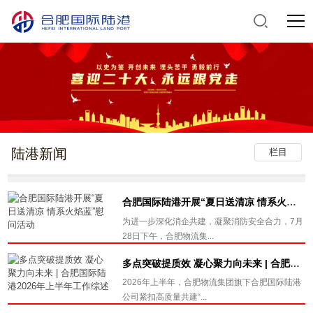
陆港新闻
栏目
合肥国际陆港开展“夏日送清凉 情系火焰蓝”慰问活动
为进一步深化消企共建，凝聚消防安全合力，7月
28日下午，合肥物流集...
多点突破提质效 凝心聚力向未来 | 合肥国际陆港2026年上半年工作综述
2026年上半年，合肥物流集团旗下合肥国际陆港
公司紧扣高质量共建“...