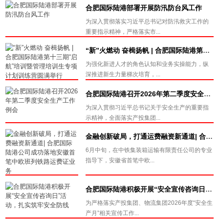
合肥国际陆港部署开展防汛防台风工作
为深入贯彻落实习近平总书记对防汛救灾工作的
重要指示精神，严格落实市...
“新”火燃动 奋楫扬帆 | 合肥国际陆港第十三期“启航”培训暨管理培训生专项计划训练营圆满举行
为强化新进人才的角色认知和业务实操能力，纵
深推进新生力量梯次培育，...
合肥国际陆港召开2026年第二季度安全生产工作例会
为深入贯彻习近平总书记关于安全生产的重要指
示精神，全面落实产投集团...
金融创新破局，打通运费融资新通道| 合肥国际陆港公司成功落地安徽首笔中欧班列铁路运费证业务
6月中旬，在中铁集装箱运输有限责任公司的专业
指导下，安徽省首笔中欧...
合肥国际陆港积极开展“安全宣传咨询日”活动，扎实筑牢安全防线
为严格落实产投集团、物流集团2026年度“安全生
产月”相关宣传工作...