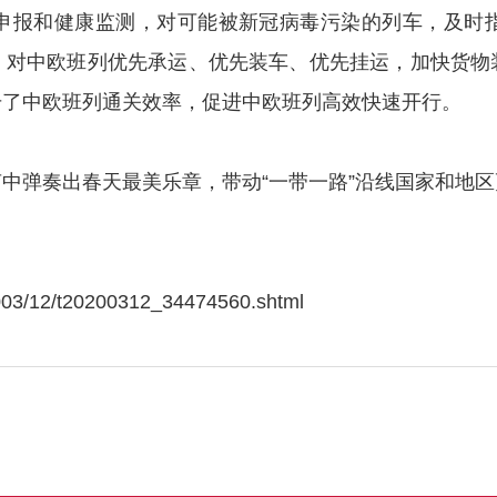
申报和健康监测，对可能被新冠病毒污染的列车，及时
，对中欧班列优先承运、优先装车、优先挂运，加快货物
升了中欧班列通关效率，促进中欧班列高效快速开行。
弹奏出春天最美乐章，带动“一带一路”沿线国家和地区
02003/12/t20200312_34474560.shtml