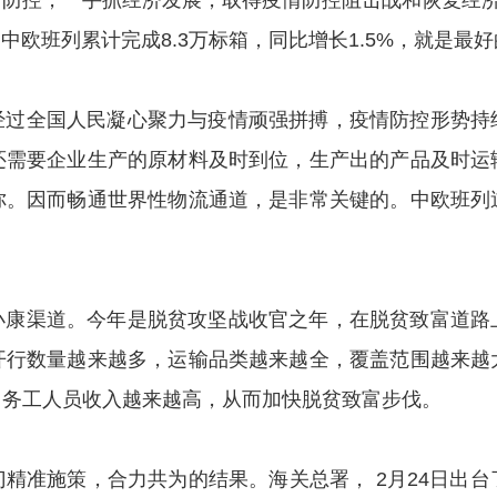
防控，一手抓经济发展，取得疫情防控阻击战和恢复经济
，中欧班列累计完成8.3万标箱，同比增长1.5%，就是最
全国人民凝心聚力与疫情顽强拼搏，疫情防控形势持
还需要企业生产的原材料及时到位，生产出的产品及时运
你。因而畅通世界性物流通道，是非常关键的。中欧班列
渠道。今年是脱贫攻坚战收官之年，在脱贫致富道路
开行数量越来越多，运输品类越来越全，覆盖范围越来越
，务工人员收入越来越高，从而加快脱贫致富步伐。
准施策，合力共为的结果。海关总署， 2月24日出台