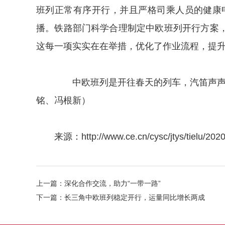
班列正常有序开行，并且严格司乘人员的健康
播。铁路部门科学合理制定中欧班列开行方案
这每一项实实在在举措，优化了作业流程，提
中欧班列是开往春天的列车，汽笛声声中
铭、冯根新）
来源：
http://www.ce.cn/cysc/jtys/tielu/2
上一篇：
深化合作交流，助力“一带一路”
下一篇：
长三角中欧班列稳定开行，运量同比增长两成