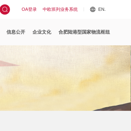
OA登录
中欧班列业务系统
EN.
信息公开
企业文化
合肥陆港型国家物流枢纽