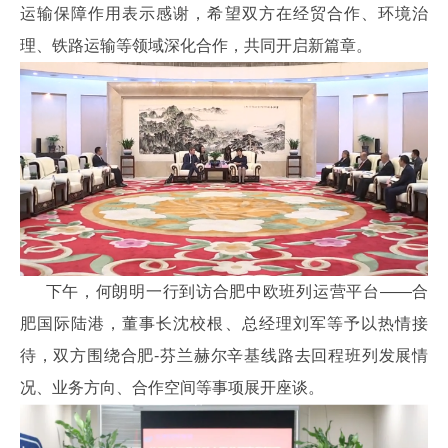
运输保障作用表示感谢，希望双方在经贸合作、环境治
理、铁路运输等领域深化合作，共同开启新篇章。
下午，何朗明一行到访合肥中欧班列运营平台——合
肥国际陆港，董事长沈校根、总经理刘军等予以热情接
待，双方围绕合肥-芬兰赫尔辛基线路去回程班列发展情
况、业务方向、合作空间等事项展开座谈。