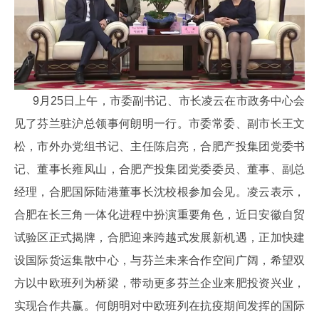
9月25日上午，市委副书记、市长凌云在市政务中心会
见了芬兰驻沪总领事何朗明一行。市委常委、副市长王文
松，市外办党组书记、主任陈启亮，合肥产投集团党委书
记、董事长雍凤山，合肥产投集团党委委员、董事、副总
经理，合肥国际陆港董事长沈校根参加会见。凌云表示，
合肥在长三角一体化进程中扮演重要角色，近日安徽自贸
试验区正式揭牌，合肥迎来跨越式发展新机遇，正加快建
设国际货运集散中心，与芬兰未来合作空间广阔，希望双
方以中欧班列为桥梁，带动更多芬兰企业来肥投资兴业，
实现合作共赢。何朗明对中欧班列在抗疫期间发挥的国际