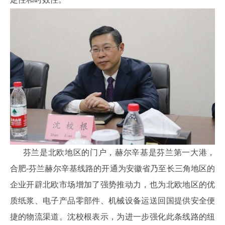
芬兰是北欧地区的门户，赫尔辛基是芬兰第一大港，
合肥-芬兰赫尔辛基线路的开通为安徽省乃至长三角地区的
企业开辟北欧市场增加了强势推动力，也为北欧地区的优
质纸浆、电子产品零部件、机械设备运送回国提供安全便
捷的物流渠道。沈校根表示，为进一步强化此条线路的纽