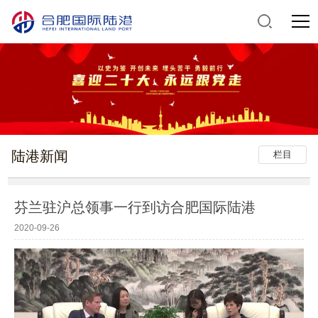
陆港新闻
栏目
芬兰驻沪总领事一行到访合肥国际陆港
2020-09-26