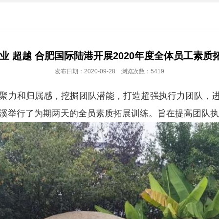
敬业 超越 合肥国际陆港开展2020年度全体员工素质
发布日期：2020-09-28 浏览次数：5419
凝聚力和归属感，挖掘团队潜能，打造超强执行力团队，
然蓝溪举行了为期两天的全员素质拓展训练。旨在提高团队