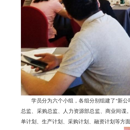
学员分为六个小组，各组分别组建了“新公
总监、采购总监、人力资源部总监、商业间谍
单计划、生产计划、采购计划、融资计划等方