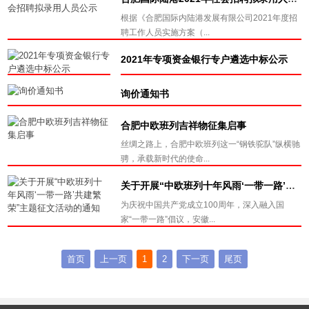
根据《合肥国际内陆港发展有限公司2021年度招
聘工作人员实施方案（...
2021年专项资金银行专户遴选中标公示
询价通知书
合肥中欧班列吉祥物征集启事
丝绸之路上，合肥中欧班列这一“钢铁驼队”纵横驰
骋，承载新时代的使命...
关于开展“中欧班列十年风雨‘一带一路’共建繁荣”主题征文活动的通知
为庆祝中国共产党成立100周年，深入融入国
家“一带一路”倡议，安徽...
首页
上一页
1
2
下一页
尾页