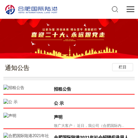
通知公告
栏目
招租公告
公 示
声明
致广大客户： 近日，我公司（合肥国际内...
合肥国际陆港2021年社会招聘拟录用人员公示