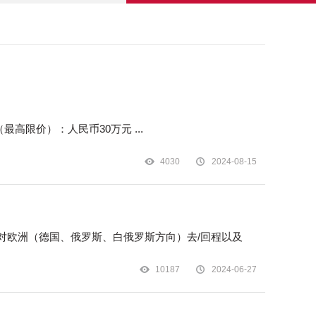
一、项目名称：陆港集装箱堆场消火栓改造项目 二、项目法人（或招标人）：合肥国际内陆港发展有限公司 三、项目概算（最高限价）：人民币30万元 ...
4030
2024-08-15
10187
2024-06-27