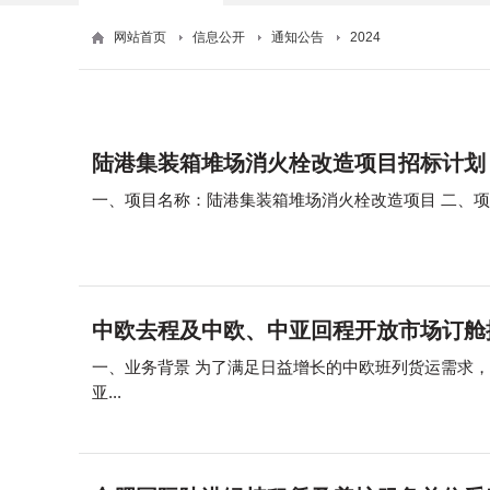
网站首页
信息公开
通知公告
2024
陆港集装箱堆场消火栓改造项目招标计划
中欧去程及中欧、中亚回程开放市场订舱
一、业务背景 为了满足日益增长的中欧班列货运需求，进一步拓展班列市场，丰富贸易通道，合肥中欧班列计划于7月起针对欧洲（德国、俄罗斯、白俄罗斯方向）去/回程以及
亚...