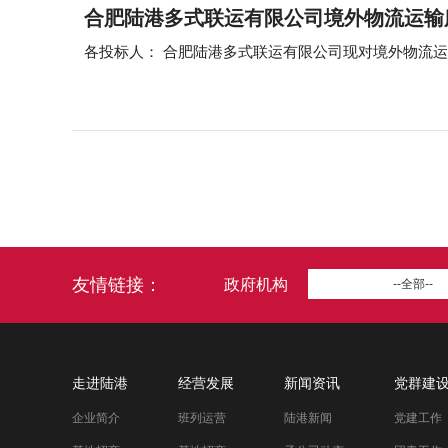
合肥陆港多式联运有限公司境外物流运输
友情链接：
政府机构
--全部--
走进陆港
经营发展
新闻资讯
党群建
企业简介
班列运营
陆港新闻
党建工作