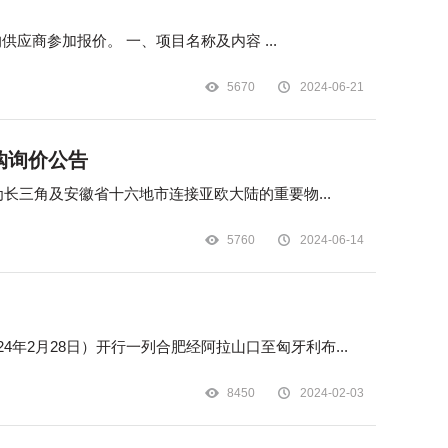
合肥国际内陆港发展有限公司拟对公司2024下半年度至2025年上半年度绿植租赁及养护服务单位进行遴选，欢迎具备条件的供应商参加报价。 一、项目名称及内容 ...
5670
2024-06-21
购询价公告
为长三角及安徽省十六地市连接亚欧大陆的重要物...
5760
2024-06-14
4年2月28日）开行一列合肥经阿拉山口至匈牙利布...
8450
2024-02-03