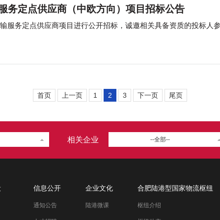
服务定点供应商（中欧方向）项目招标公告
首页
上一页
1
2
3
下一页
尾页
相关企业
--全部--
设
信息公开
企业文化
合肥陆港型国家物流枢纽
通知公告
陆港微课
枢纽介绍